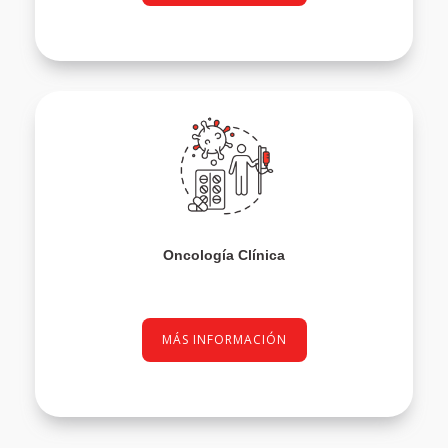
Oncología Clínica
MÁS INFORMACIÓN