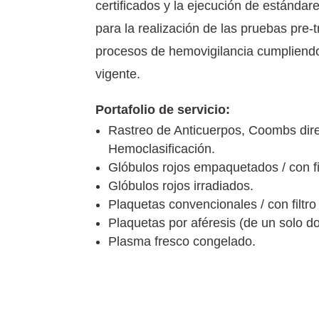
certificados y la ejecución de estándar
para la realización de las pruebas pre-t
procesos de hemovigilancia cumpliendo
vigente.
Portafolio de servicio:
Rastreo de Anticuerpos, Coombs direc
Hemoclasificación.
Glóbulos rojos empaquetados / con fil
Glóbulos rojos irradiados.
Plaquetas convencionales / con filtro 
Plaquetas por aféresis (de un solo d
Plasma fresco congelado.