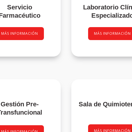
Servicio
Laboratorio Clí
Farmacéutico
Especializad
MÁS INFORMACIÓN
MÁS INFORMACIÓN
Gestión Pre-
Sala de Quimiote
Transfuncional
MÁS INFORMACIÓN
MÁS INFORMACIÓN