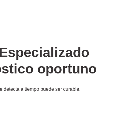
Especializado
óstico oportuno
e detecta a tiempo puede ser curable.