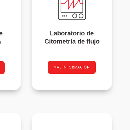
e
Laboratorio de
a
Citometría de flujo
MÁS INFORMACIÓN