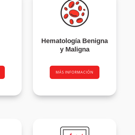
Hematología Benigna
y Maligna
MÁS INFORMACIÓN