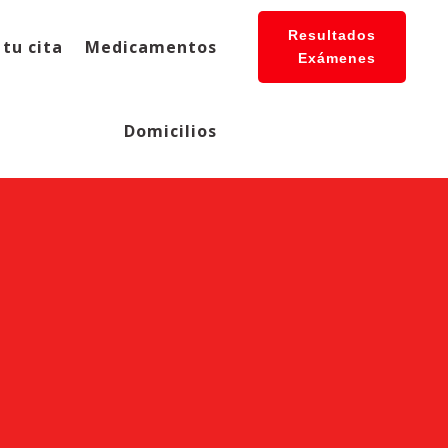
Resultados
tu cita
Medicamentos
Exámenes
Domicilios