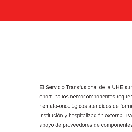
El Servicio Transfusional de la UHE su
oportuna los hemocomponentes requeri
hemato-oncológicos atendidos de forma
institución y hospitalización externa. P
apoyo de proveedores de componente