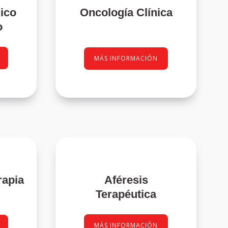
nico
Oncología Clínica
o
MÁS INFORMACIÓN
rapia
Aféresis
Terapéutica
MÁS INFORMACIÓN