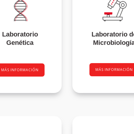
Laboratorio
Laboratorio d
Genética
Microbiologí
MÁS INFORMACIÓN
MÁS INFORMACIÓN