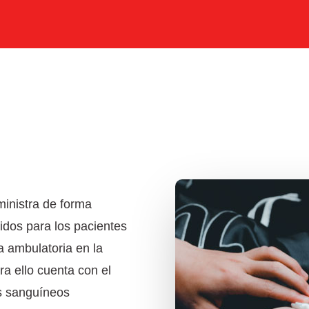
ministra de forma
dos para los pacientes
 ambulatoria en la
ara ello cuenta con el
s sanguíneos