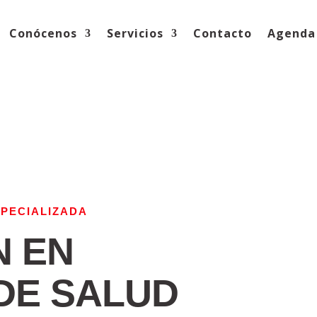
Conócenos
Servicios
Contacto
Agenda 
PECIALIZADA
N EN
 DE SALUD