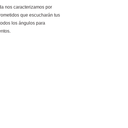
a nos caracterizamos por
prometidos que escucharán tus
todos los ángulos para
entos.