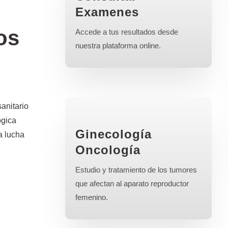
Examenes
os
Accede a tus resultados desde
nuestra plataforma online.
anitario
ógica
Ginecología
a lucha
Oncología
Estudio y tratamiento de los tumores
que afectan al aparato reproductor
femenino.