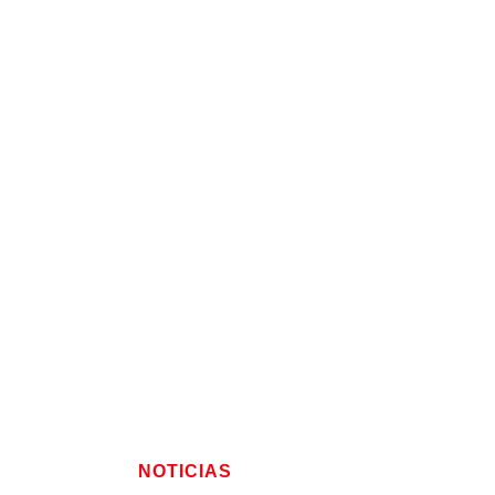
NOTICIAS