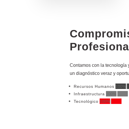
Compromi
Profesion
Contamos con la tecnología y
un diagnóstico veraz y oport
Recursos Humanos
100%
Infraestructura
100%
100%
Tecnológico
100%
100%