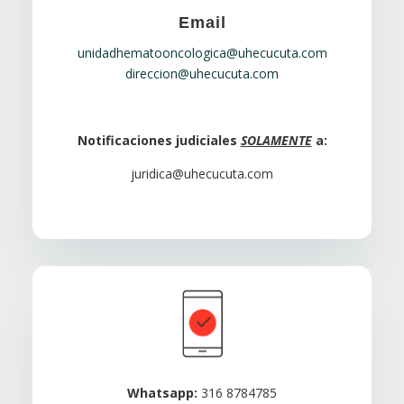
Email
unidadhematooncologica@uhecucuta.com
direccion@uhecucuta.com
Notificaciones judiciales
SOLAMENTE
a:
juridica@uhecucuta.com
Whatsapp:
316 8784785