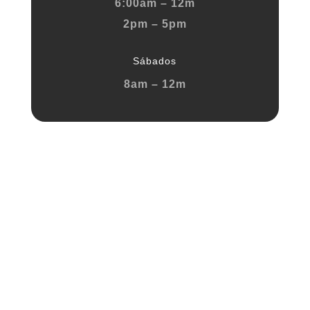
6:00am – 12m
2pm – 5pm
Sábados
8am – 12m