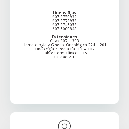
Líneas fijas
607 5750932
607 5779959
607 5743055
607 5009848
Extensiones
Citas 307 – 308
Hematología y Gineco. Oncológica 224 – 201
Oncología Y Pediatría 101 – 102
Laboratorio Clínico 115
Calidad 210