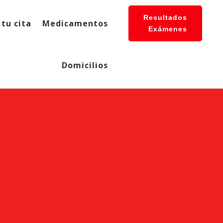
Resultados
tu cita
Medicamentos
Exámenes
Domicilios