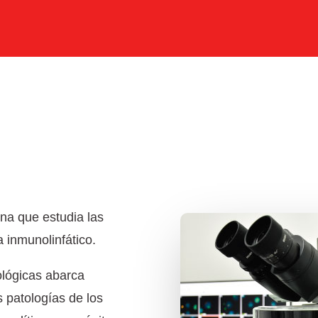
na que estudia las
 inmunolinfático.
ológicas abarca
 patologías de los