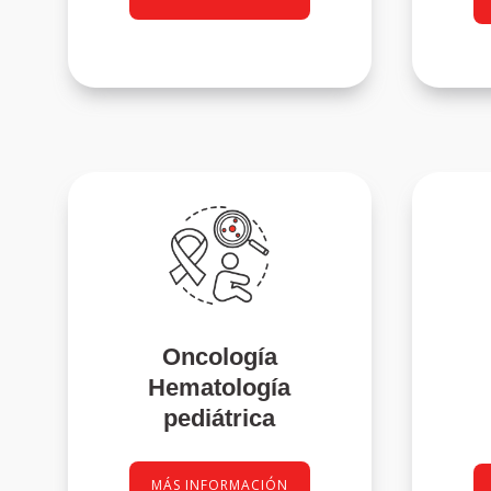
Oncología
Hematología
pediátrica
MÁS INFORMACIÓN