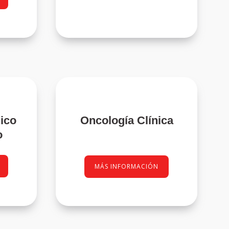
nico
Oncología Clínica
o
MÁS INFORMACIÓN