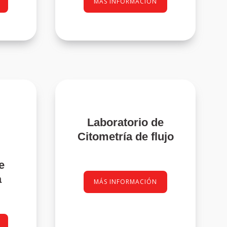
MÁS INFORMACIÓN
Laboratorio de
Citometría de flujo
e
a
MÁS INFORMACIÓN