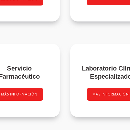
Servicio
Laboratorio Clí
Farmacéutico
Especializad
MÁS INFORMACIÓN
MÁS INFORMACIÓN