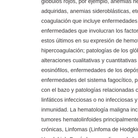
glóbulos rojos, por ejemplo, anemias h
adquiridas, anemias sideroblásticas, etc
coagulación que incluye enfermedades 
enfermedades que involucran los factor
estos últimos en su expresión de hemof
hipercoagulación; patologías de los gl
alteraciones cualitativas y cuantitativas
eosinófilos, enfermedades de los depós
enfermedades del sistema fagocítico, p
con el bazo y patologías relacionadas 
linfáticos infecciosas o no infecciosas y
inmunidad. La hematología maligna incl
tumores hematolinfoides principalmen
crónicas, Linfomas (Linfoma de Hodgki