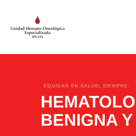
EQUIDAD EN SALUD, SIEMPRE.
HEMATOLO
BENIGNA Y