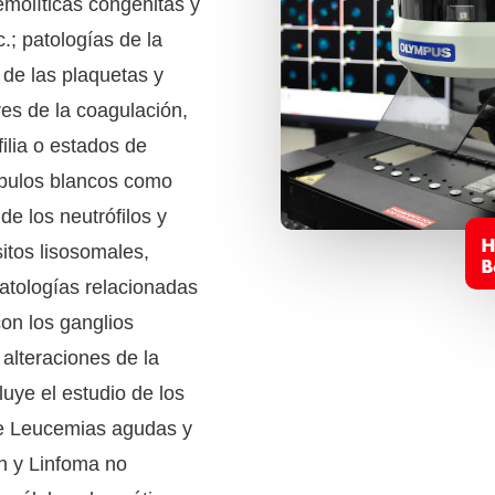
emolíticas congénitas y
.; patologías de la
de las plaquetas y
es de la coagulación,
ilia o estados de
óbulos blancos como
 de los neutrófilos y
itos lisosomales,
atologías relacionadas
con los ganglios
 alteraciones de la
uye el estudio de los
te Leucemias agudas y
n y Linfoma no